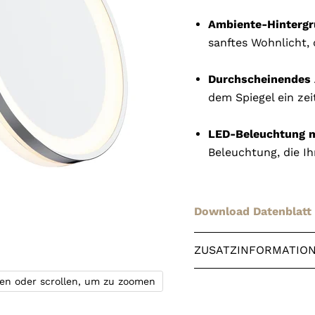
Ambiente-Hintergr
sanftes Wohnlicht,
Durchscheinendes 
dem Spiegel ein z
LED-Beleuchtung 
Beleuchtung, die Ih
Download Datenblatt
ZUSATZINFORMATIO
ken oder scrollen, um zu zoomen