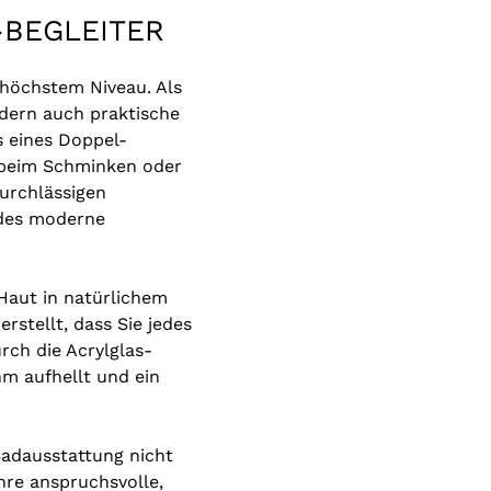
-BEGLEITER
 höchstem Niveau. Als
ondern auch praktische
ls eines Doppel-
 beim Schminken oder
durchlässigen
jedes moderne
Haut in natürlichem
rstellt, dass Sie jedes
rch die Acrylglas-
m aufhellt und ein
Badausstattung nicht
hre anspruchsvolle,