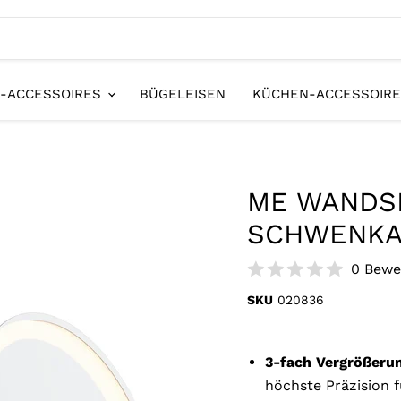
-ACCESSOIRES
BÜGELEISEN
KÜCHEN-ACCESSOIR
ME WANDSP
SCHWENK
0 Bewe
SKU
020836
3-fach Vergrößerun
höchste Präzision 