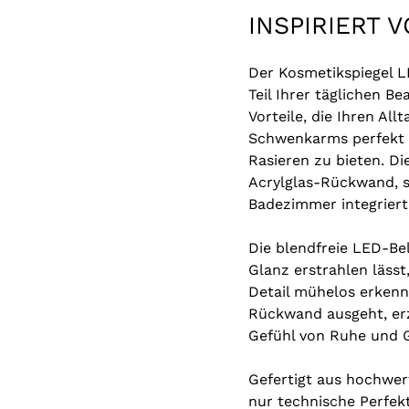
INSPIRIERT 
Der Kosmetikspiegel L
Teil Ihrer täglichen B
Vorteile, die Ihren Al
Schwenkarms perfekt 
Rasieren zu bieten. Di
Acrylglas-Rückwand, sp
Badezimmer integriert
Die blendfreie LED-Be
Glanz erstrahlen lässt
Detail mühelos erkenne
Rückwand ausgeht, er
Gefühl von Ruhe und G
Gefertigt aus hochwer
nur technische Perfek