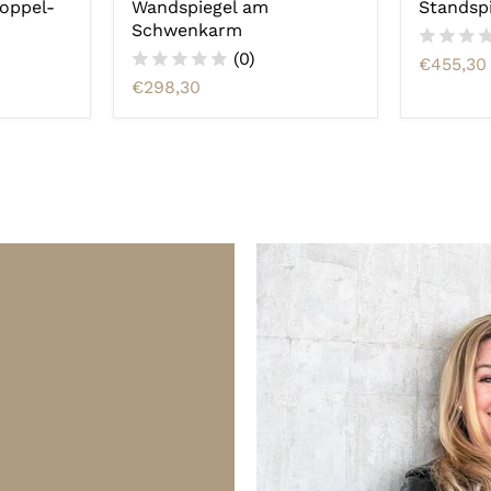
oppel-
Wandspiegel am
Standsp
Schwenkarm
(0)
€455,30
€298,30