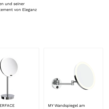
en und seiner
tatement von Eleganz
TERFACE
MY Wandspiegel am