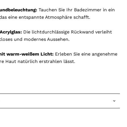
undbeleuchtung:
Tauchen Sie Ihr Badezimmer in ein
 das eine entspannte Atmosphäre schafft.
Acrylglas:
Die lichtdurchlässige Rückwand verleiht
eitloses und modernes Aussehen.
mit warm-weißem Licht:
Erleben Sie eine angenehme
re Haut natürlich erstrahlen lässt.
N