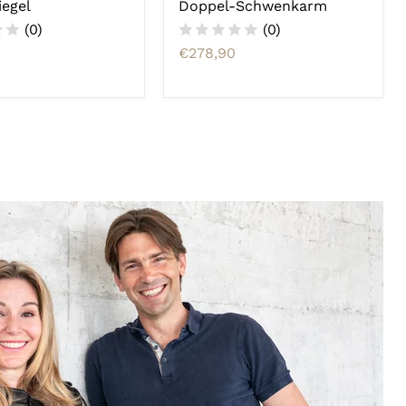
iegel
Doppel-Schwenkarm
(0)
(0)
€278,90